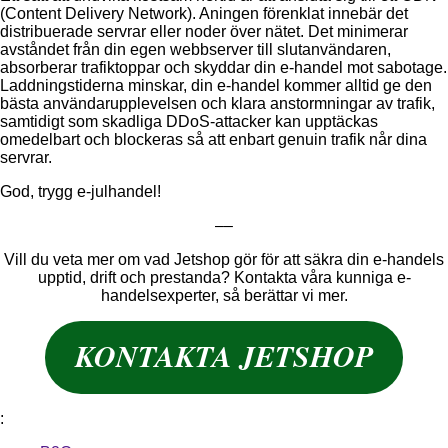
(Content Delivery Network). Aningen förenklat innebär det
distribuerade servrar eller noder över nätet. Det minimerar
avståndet från din egen webbserver till slutanvändaren,
absorberar trafiktoppar och skyddar din e-handel mot sabotage.
Laddningstiderna minskar, din e-handel kommer alltid ge den
bästa användarupplevelsen och klara anstormningar av trafik,
samtidigt som skadliga DDoS-attacker kan upptäckas
omedelbart och blockeras så att enbart genuin trafik når dina
servrar.
God, trygg e-julhandel!
––
Vill du veta mer om vad Jetshop gör för att säkra din e-handels
upptid, drift och prestanda? Kontakta våra kunniga e-
handelsexperter, så berättar vi mer.
KONTAKTA JETSHOP
: