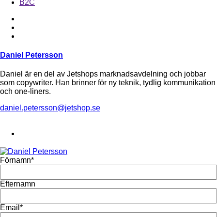
B2C
Daniel Petersson
Daniel är en del av Jetshops marknadsavdelning och jobbar
som copywriter. Han brinner för ny teknik, tydlig kommunikation
och one-liners.
daniel.petersson@jetshop.se
Förnamn
*
Efternamn
Email
*