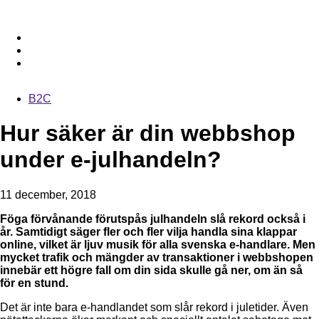
B2C
Hur säker är din webbshop
under e-julhandeln?
11 december, 2018
Föga förvånande förutspås julhandeln slå rekord också i
år. Samtidigt säger fler och fler vilja handla sina klappar
online, vilket är ljuv musik för alla svenska e-handlare. Men
mycket trafik och mängder av transaktioner i webbshopen
innebär ett högre fall om din sida skulle gå ner, om än så
för en stund.
Det är inte bara e-handlandet som slår rekord i juletider. Även