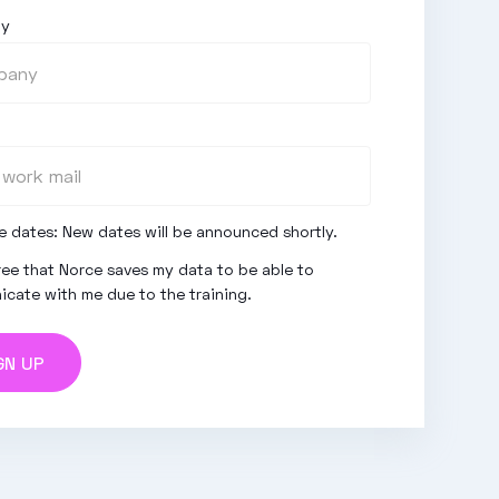
ny
le dates: New dates will be announced shortly.
ree that Norce saves my data to be able to
cate with me due to the training.