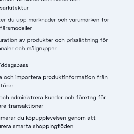
sarkitektur
ter du upp marknader och varumärken för
ffärsmodeller
uration av produkter och prissättning för
kanaler och målgrupper
iddagspass
a och importera produktinformation från
ntörer
och administrera kunder och företag för
are transaktioner
imerar du köpupplevelsen genom att
urera smarta shoppingflöden