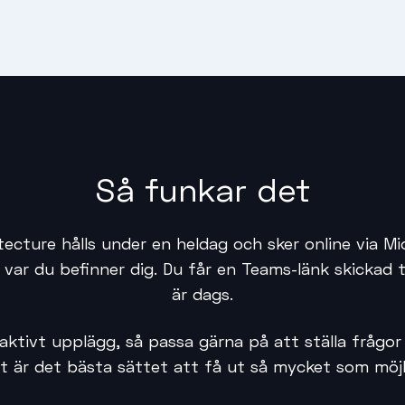
Så funkar det
tecture hålls under en heldag och sker online via M
var du befinner dig. Du får en Teams-länk skickad ti
är dags.
raktivt upplägg, så passa gärna på att ställa frågo
t är det bästa sättet att få ut så mycket som möjl