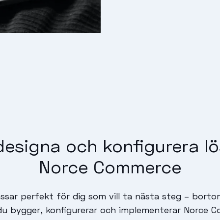
designa och konfigurera lö
Norce Commerce
ssar perfekt för dig som vill ta nästa steg – bort
 du bygger, konfigurerar och implementerar Norce 