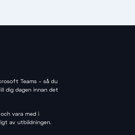
icrosoft Teams – så du
ll dig dagen innan det
r och vara med i
igt av utbildningen.