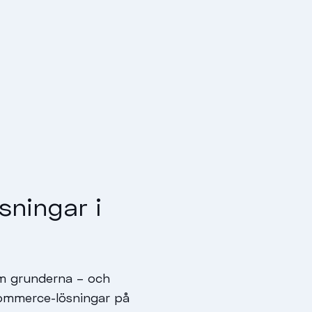
sningar i
om grunderna – och
Commerce-lösningar på