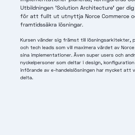
Utbildningen 'Solution Architecture' ger di
för att fullt ut utnyttja Norce Commerce 
framtidssäkra lösningar.
Kursen vänder sig främst till lösningsarkitekter, 
och tech leads som vill maximera värdet av Norc
sina implementationer. Även super users och and
nyckelpersoner som deltar i design, konfiguration 
införande av e-handelslösningen har mycket att v
delta.