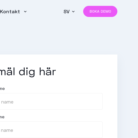
Kontakt
SV
BOKA DEMO
mäl dig här
ame
me