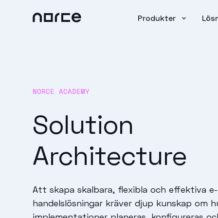
Produkter
Lös
NORCE ACADEMY
Solution
Architecture
Att skapa skalbara, flexibla och effektiva e-
handelslösningar kräver djup kunskap om h
implementationer planeras, konfigureras oc