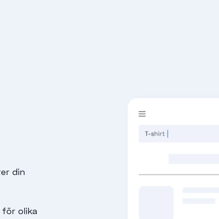
er din
för olika