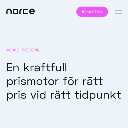
BOKA DEMO
NORCE PRICING
En kraftfull
prismotor för rätt
pris vid rätt tidpunkt