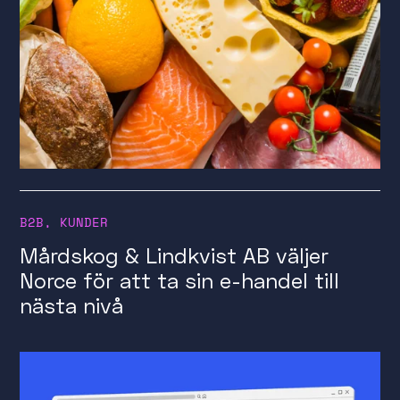
B2B
,
KUNDER
Mårdskog & Lindkvist AB väljer
Norce för att ta sin e-handel till
nästa nivå