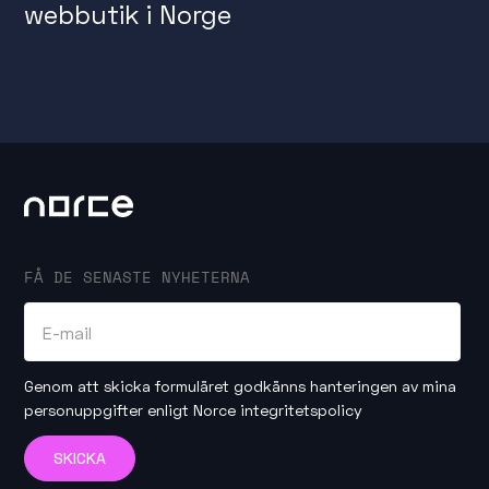
webbutik i Norge
FÅ DE SENASTE NYHETERNA
Genom att skicka formuläret godkänns hanteringen av mina
personuppgifter enligt
Norce integritetspolicy