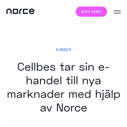
BOKA DEMO
KUNDER
Cellbes tar sin e-
handel till nya
marknader med hjälp
av Norce