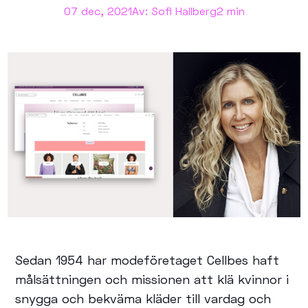
07 dec, 2021
Av: Sofi Hallberg
2 min
Sedan 1954 har modeföretaget Cellbes haft
målsättningen och missionen att klä kvinnor i
snygga och bekväma kläder till vardag och