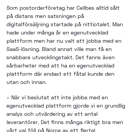
Som postorderföretag har Cellbes alltid sålt
på distans men satsningen på
digitalförsäljning startade på nittiotalet. Man
hade under många år en egenutvecklad
plattform men har nu valt att jobba med en
SaaS-lösning. Bland annat ville man få en
snabbare utvecklingstakt. Det fanns även
sårbarheter med att ha en egenutvecklad
plattform där endast ett fåtal kunde den
utan och innan.
– När vi beslutat att inte jobba med en
egenutvecklad plattform gjorde vi en grundlig
analys och utvärdering av ett antal
leverantörer. Det finns många riktigt bra men
vårt val föll på Norce av ett flertal