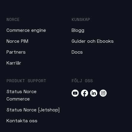
NORCE
KUNSKAP
Commerce engine
Blogg
Norce PIM
Guider och Ebooks
Partners
Docs
Karriär
PRODUKT SUPPORT
FÖLJ OSS
Status Norce
Commerce
Status Norce [Jetshop]
Kontakta oss