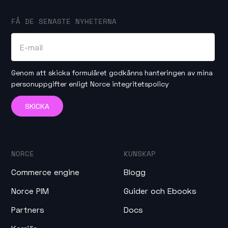
FÅ DE SENASTE NYHETERNA
Genom att skicka formuläret godkänns hanteringen av mina
personuppgifter enligt
Norce integritetspolicy
NORCE
KUNSKAP
Commerce engine
Blogg
Norce PIM
Guider och Ebooks
Partners
Docs