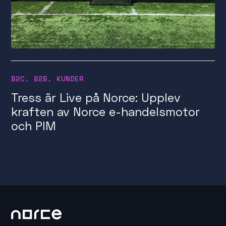
B2C
,
B2B
,
KUNDER
Tress är Live på Norce: Upplev
kraften av Norce e-handelsmotor
och PIM