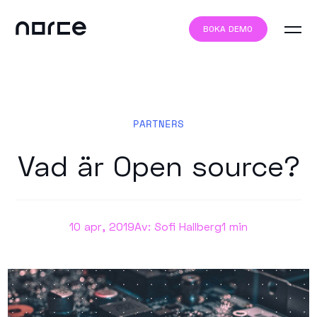
BOKA DEMO
PARTNERS
Vad är Open source?
10 apr, 2019
Av: Sofi Hallberg
1 min