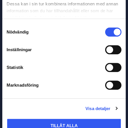
Dessa kan i sin tur kombinera informationen med annan
information som du har tillhandahållit eller som de har
samlat in när du har använt deras tjänster.
Läs relaterade blogginlägg
Samtyckesval
Nödvändig
Inställningar
Statistik
Marknadsföring
Visa detaljer
TILLÅT ALLA