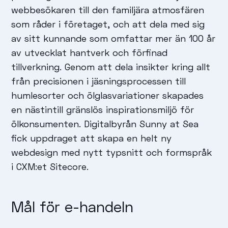
webbesökaren till den familjära atmosfären
som råder i företaget, och att dela med sig
av sitt kunnande som omfattar mer än 100 år
av utvecklat hantverk och förfinad
tillverkning. Genom att dela insikter kring allt
från precisionen i jäsningsprocessen till
humlesorter och ölglasvariationer skapades
en nästintill gränslös inspirationsmiljö för
ölkonsumenten. Digitalbyrån Sunny at Sea
fick uppdraget att skapa en helt ny
webdesign med nytt typsnitt och formspråk
i CXM:et Sitecore.
Mål för e-handeln