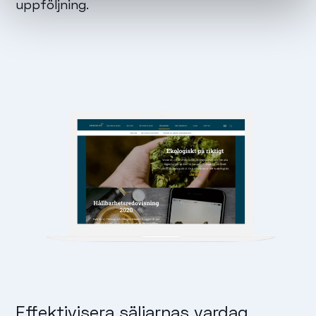
uppföljning.
Effektivisera säljarnas vardag