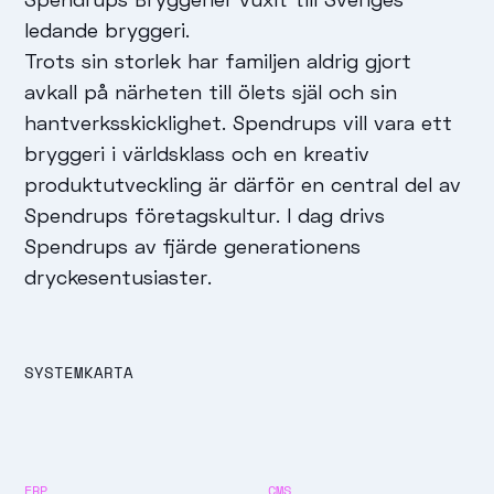
ledande bryggeri.
Trots sin storlek har familjen aldrig gjort
avkall på närheten till ölets själ och sin
hantverksskicklighet. Spendrups vill vara ett
bryggeri i världsklass och en kreativ
produktutveckling är därför en central del av
Spendrups företagskultur. I dag drivs
Spendrups av fjärde generationens
dryckesentusiaster.
SYSTEMKARTA
ERP
CMS