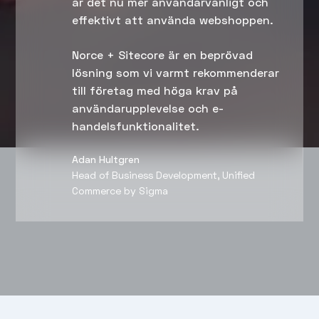
är det nu mer användarvänligt och
effektivt att använda webshoppen.
Norce + Sitecore är en beprövad
lösning som vi varmt rekommenderar
till företag med höga krav på
användarupplevelse och e-
handelsfunktionalitet.
Adan Hultgren
Head of Business Development, Unified
Commerce by Sigma