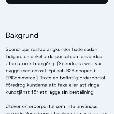
Bakgrund
Spendrups restaurangkunder hade sedan
tidigare en enkel orderportal som användes
utan större framgång. (Spendrups web var
byggd med cms:et Epi och B2B-shopen i
EPiCommerce.) Trots en befintlig orderportal
föredrog kunderna att faxa eller att ringa
kundtjänst för att lägga sin beställning.
Utöver en orderportal som inte användes
saknade Spendrups utesäljare bra verktyg för