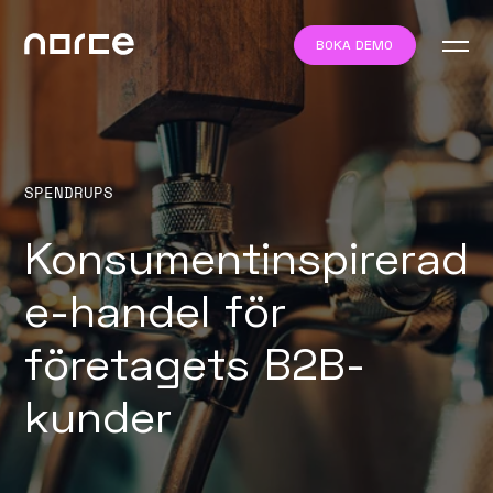
BOKA DEMO
SPENDRUPS
Konsumentinspirerad
e-handel för
företagets B2B-
kunder