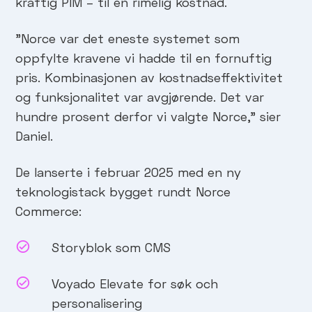
kraftig PIM – til en rimelig kostnad.
"Norce var det eneste systemet som
oppfylte kravene vi hadde til en fornuftig
pris. Kombinasjonen av kostnadseffektivitet
og funksjonalitet var avgjørende. Det var
hundre prosent derfor vi valgte Norce," sier
Daniel.
De lanserte i februar 2025 med en ny
teknologistack bygget rundt Norce
Commerce:
Storyblok som CMS
Voyado Elevate for søk och
personalisering