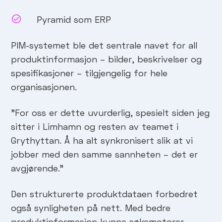
Pyramid som ERP
PIM-systemet ble det sentrale navet for all
produktinformasjon – bilder, beskrivelser og
spesifikasjoner – tilgjengelig for hele
organisasjonen.
"For oss er dette uvurderlig, spesielt siden jeg
sitter i Limhamn og resten av teamet i
Grythyttan. Å ha alt synkronisert slik at vi
jobber med den samme sannheten – det er
avgjørende."
Den strukturerte produktdataen forbedret
også synligheten på nett. Med bedre
produktinformasjon kunne søkemotorer