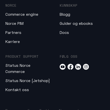
NORCE
KUNNSKAP
Commerce engine
Blogg
Norce PIM
Guider og ebooks
Partners
Docs
Karriere
PRODUKT SUPPORT
FØLG OSS
Status Norce
Commerce
Status Norce [Jetshop]
Kontakt oss