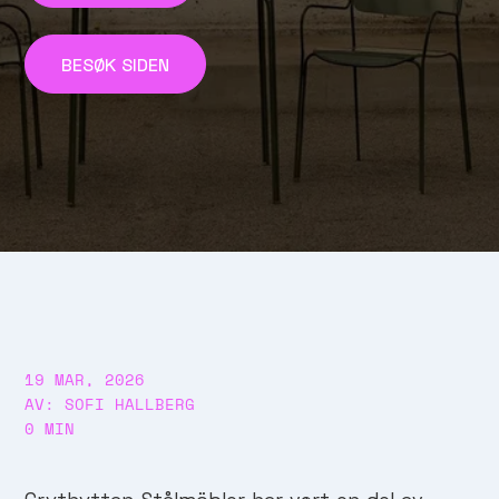
BESØK SIDEN
19 MAR, 2026
AV: SOFI HALLBERG
0 MIN