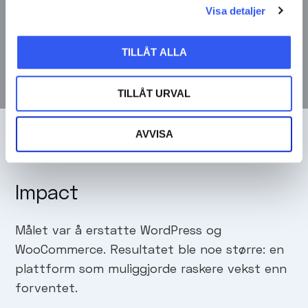
CTO,
Grythyttan Stålmöbler
Visa detaljer
TILLÅT ALLA
TILLÅT URVAL
AVVISA
Impact
Målet var å erstatte WordPress og
WooCommerce. Resultatet ble noe større: en
plattform som muliggjorde raskere vekst enn
forventet.