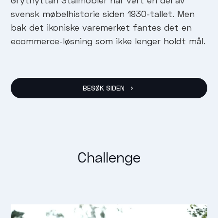
Grythyttan Stålmöbler har vært en del av
svensk møbelhistorie siden 1930-tallet. Men
bak det ikoniske varemerket fantes det en
ecommerce-løsning som ikke lenger holdt mål.
BESØK SIDEN
Challenge