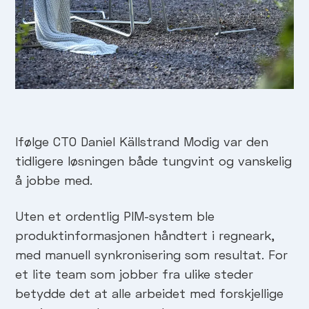
Ifølge CTO Daniel Källstrand Modig var den
tidligere løsningen både tungvint og vanskelig
å jobbe med.
Uten et ordentlig PIM-system ble
produktinformasjonen håndtert i regneark,
med manuell synkronisering som resultat. For
et lite team som jobber fra ulike steder
betydde det at alle arbeidet med forskjellige