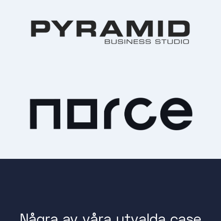
Några av våra utvalda case