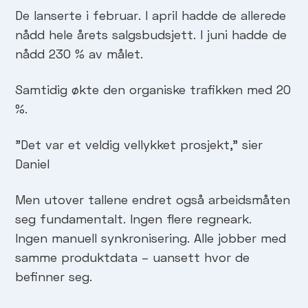
De lanserte i februar. I april hadde de allerede
nådd hele årets salgsbudsjett. I juni hadde de
nådd 230 % av målet.
Samtidig økte den organiske trafikken med 20
%.
"Det var et veldig vellykket prosjekt," sier
Daniel
Men utover tallene endret også arbeidsmåten
seg fundamentalt. Ingen flere regneark.
Ingen manuell synkronisering. Alle jobber med
samme produktdata – uansett hvor de
befinner seg.