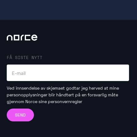
FÅ SISTE NYTT
Ved innsendelse av skjemaet godtar jeg herved at mine
personopplysninger blir håndtert på en forsvarlig måte
gjennom
Norce sine personvernregler