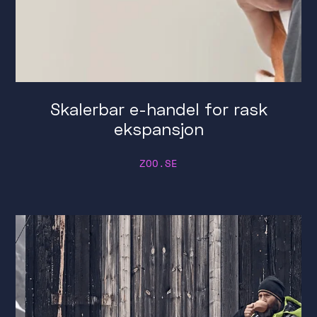
Skalerbar e-handel for rask
ekspansjon
ZOO.SE