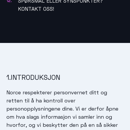
SPØRSMÅL ELLER SYNSPUNKTER?
KONTAKT OSS!
1.INTRODUKSJON
Norce respekterer personvernet ditt og
retten til å ha kontroll over
personopplysningene dine. Vi er derfor åpne
om hva slags informasjon vi samler inn og
hvorfor, og vi beskytter den på en så sikker