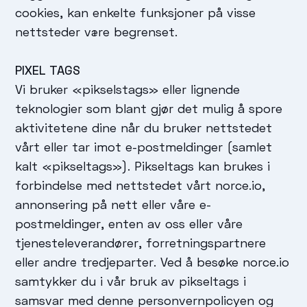
cookies, kan enkelte funksjoner på visse
nettsteder være begrenset.
PIXEL TAGS
Vi bruker «pikselstags» eller lignende
teknologier som blant gjør det mulig å spore
aktivitetene dine når du bruker nettstedet
vårt eller tar imot e-postmeldinger (samlet
kalt «pikseltags»). Pikseltags kan brukes i
forbindelse med nettstedet vårt norce.io,
annonsering på nett eller våre e-
postmeldinger, enten av oss eller våre
tjenesteleverandører, forretningspartnere
eller andre tredjeparter. Ved å besøke norce.io
samtykker du i vår bruk av pikseltags i
samsvar med denne personvernpolicyen og