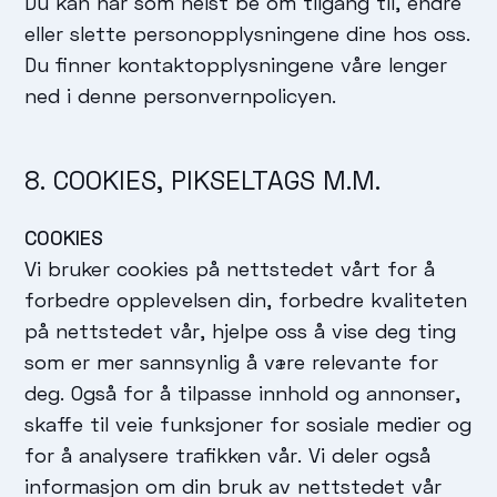
Du kan når som helst be om tilgang til, endre
eller slette personopplysningene dine hos oss.
Du finner kontaktopplysningene våre lenger
ned i denne personvernpolicyen.
8. COOKIES, PIKSELTAGS M.M.
COOKIES
Vi bruker cookies på nettstedet vårt for å
forbedre opplevelsen din, forbedre kvaliteten
på nettstedet vår, hjelpe oss å vise deg ting
som er mer sannsynlig å være relevante for
deg. Også for å tilpasse innhold og annonser,
skaffe til veie funksjoner for sosiale medier og
for å analysere trafikken vår. Vi deler også
informasjon om din bruk av nettstedet vår