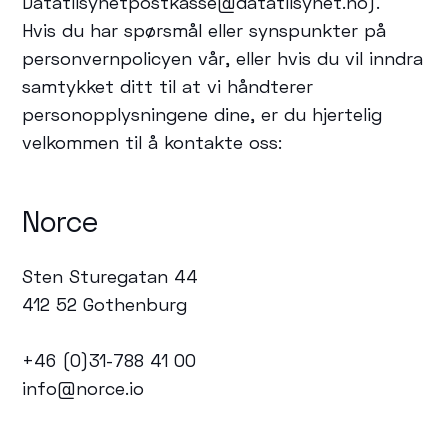
Datatilsynetpostkasse@datatilsynet.no).
Hvis du har spørsmål eller synspunkter på
personvernpolicyen vår, eller hvis du vil inndra
samtykket ditt til at vi håndterer
personopplysningene dine, er du hjertelig
velkommen til å kontakte oss:
Norce
Sten Sturegatan 44
412 52 Gothenburg
+46 (0)31-788 41 00
info@norce.io