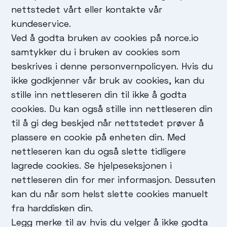
nettstedet vårt eller kontakte vår
kundeservice.
Ved å godta bruken av cookies på norce.io
samtykker du i bruken av cookies som
beskrives i denne personvernpolicyen. Hvis du
ikke godkjenner vår bruk av cookies, kan du
stille inn nettleseren din til ikke å godta
cookies. Du kan også stille inn nettleseren din
til å gi deg beskjed når nettstedet prøver å
plassere en cookie på enheten din. Med
nettleseren kan du også slette tidligere
lagrede cookies. Se hjelpeseksjonen i
nettleseren din for mer informasjon. Dessuten
kan du når som helst slette cookies manuelt
fra harddisken din.
Legg merke til av hvis du velger å ikke godta