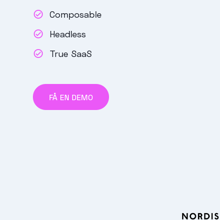
Composable
Headless
True SaaS
FÅ EN DEMO