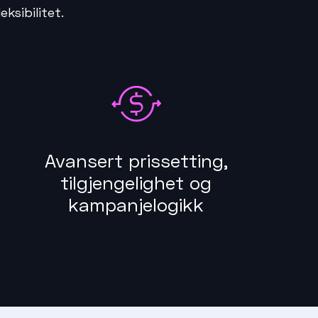
ksibilitet.
Avansert prissetting,
tilgjengelighet og
kampanjelogikk