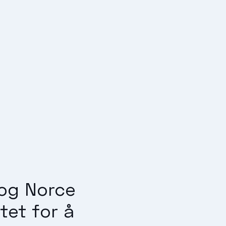
 og Norce
tet for å