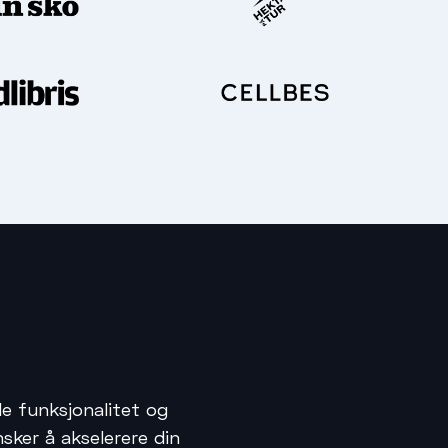
 funksjonalitet og
ker å akselerere din