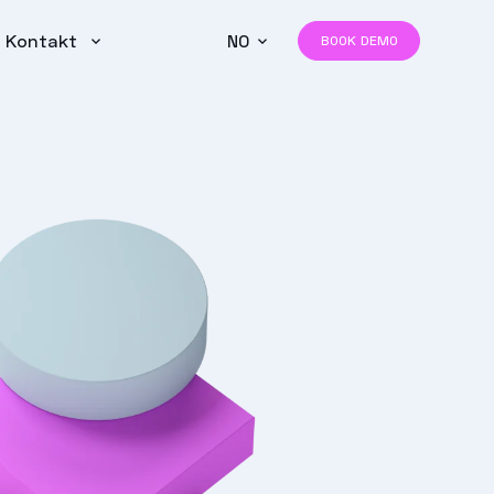
Kontakt
NO
BOOK DEMO