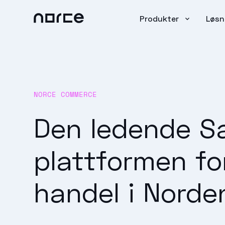
Produkter
Løsn
NORCE COMMERCE
Den ledende S
plattformen for
handel i Norde