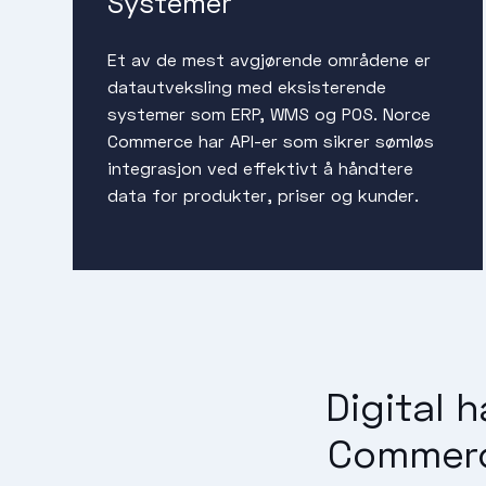
Systemer
Et av de mest avgjørende områdene er
datautveksling med eksisterende
systemer som ERP, WMS og POS. Norce
Commerce har API-er som sikrer sømløs
integrasjon ved effektivt å håndtere
data for produkter, priser og kunder.
Digital 
Commerce