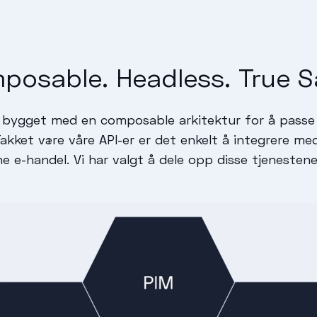
posable. Headless. True S
bygget med en composable arkitektur for å passe pe
kket være våre API-er er det enkelt å integrere med
 e-handel. Vi har valgt å dele opp disse tjenestene