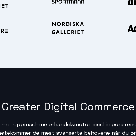
Greater Digital Commerce
 en toppmoderne e-handelsmotor med imponerende
imøtekommer de mest avanserte behovene når du øns