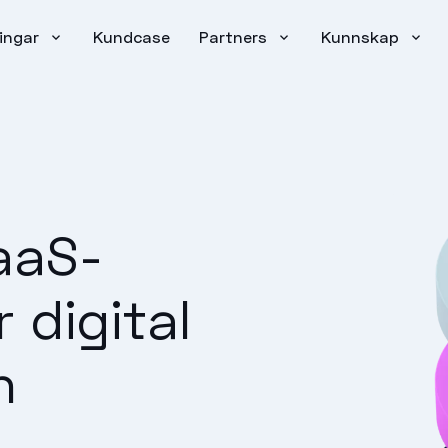
ingar
Kundcase
Partners
Kunnskap
aaS-
 digital
n