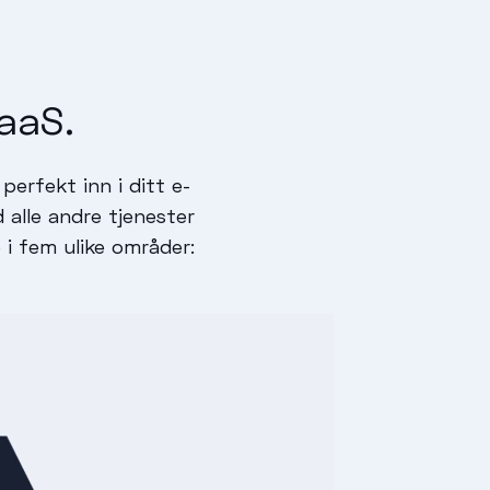
aaS.
rfekt inn i ditt e-
 alle andre tjenester
 i fem ulike områder: