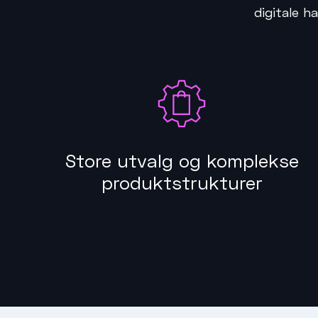
digitale h
Store utvalg og komplekse
produktstrukturer