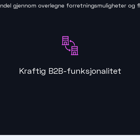
andel gjennom overlegne forretningsmuligheter og fle
Kraftig B2B-funksjonalitet