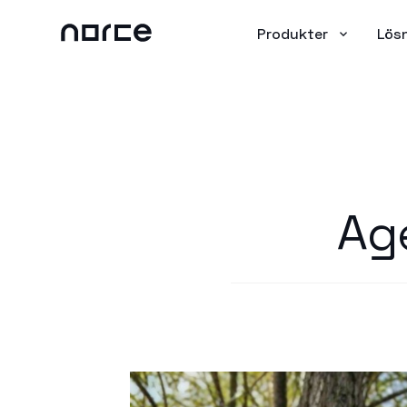
Produkter
Lös
Ag