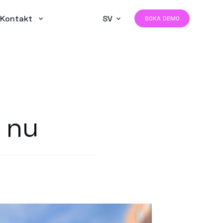
Kontakt
SV
BOKA DEMO
 nu