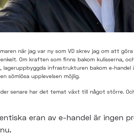
maren när jag var ny som VD skrev jag om att göra
a
enkelt. Om kraften som finns bakom kulisserna, oc
a,
lageruppbyggda infrastrukturen bakom e-handel 
den sömlösa
upplevelsen möjlig.
der senare har det temat växt till något större. Oc
entiska eran av e-handel är ingen p
 nu.