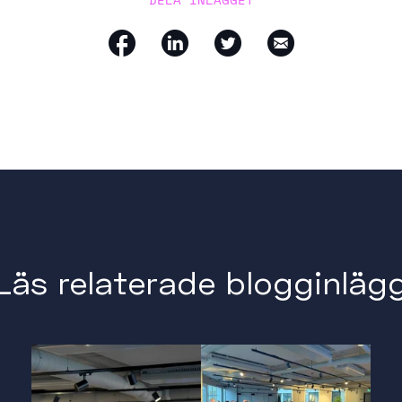
Läs relaterade blogginläg