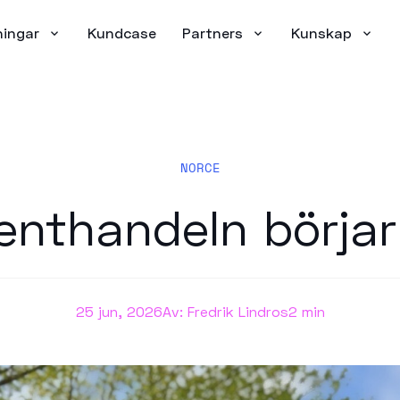
ningar
Kundcase
Partners
Kunskap
NORCE
enthandeln börjar
25 jun, 2026
Av: Fredrik Lindros
2 min