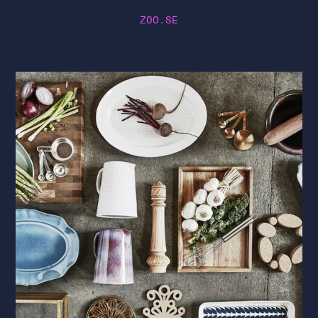
ZOO.SE