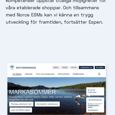
kompetenser uppstår otaliga möjligheter för
våra etablerade shoppar. Och tillsammans
med Norce ESMs kan vi känna en trygg
utveckling för framtiden, fortsätter Espen.