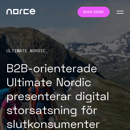
BOKA DEMO
ULTIMATE NORDIC
B2B-orienterade
Ultimate Nordic
presenterar digital
storsatsning för
slutkonsumenter