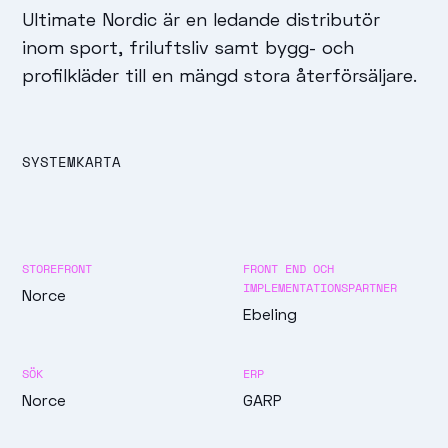
Ultimate Nordic är en ledande distributör
inom sport, friluftsliv samt bygg- och
profilkläder till en mängd stora återförsäljare.
SYSTEMKARTA
STOREFRONT
FRONT END OCH
IMPLEMENTATIONSPARTNER
Norce
Ebeling
SÖK
ERP
Norce
GARP