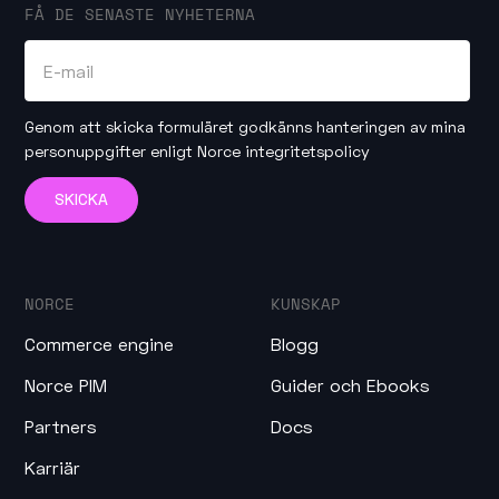
FÅ DE SENASTE NYHETERNA
Genom att skicka formuläret godkänns hanteringen av mina
personuppgifter enligt
Norce integritetspolicy
NORCE
KUNSKAP
Commerce engine
Blogg
Norce PIM
Guider och Ebooks
Partners
Docs
Karriär