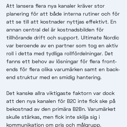
Att lansera flera nya kanaler kräver stor
planering för att både interna rutiner och för
att se till att kostnader nyttjas effektivt. En
annan central del är kostnadsbilden för
tillhörande drift och support. Ultimate Nordic
var beroende av en partner som tog en aktiv
roll i detta med tydliga rollfördelningar. Det
fanns ett behov av lösningar för flera front-
ends för flera olika varumärken samt en back-
end struktur med en smidig hantering.
Det kanske allra viktigaste faktorn var dock
att den nya kanalen för B2C inte fick ske på
bekostnad av den primära B2Bn. Varumärket
skulle stärkas, men fick inte skilja sig i
kommunikation om pris och målgrupp.