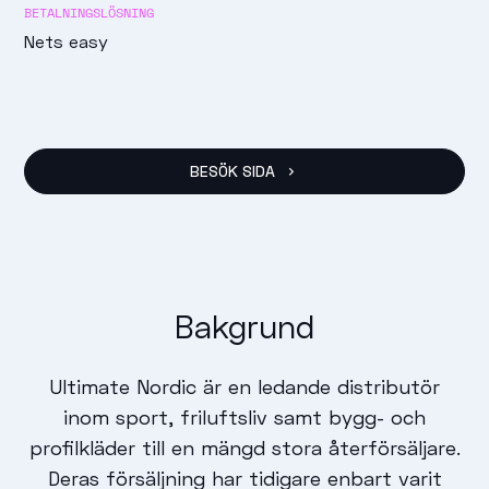
BETALNINGSLÖSNING
Nets easy
BESÖK SIDA
Bakgrund
Ultimate Nordic är en ledande distributör
inom sport, friluftsliv samt bygg- och
profilkläder till en mängd stora återförsäljare.
Deras försäljning har tidigare enbart varit