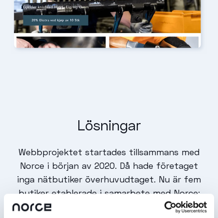
Lösningar
Webbprojektet startades tillsammans med
Norce i början av 2020. Då hade företaget
inga nätbutiker överhuvudtaget. Nu är fem
butiker etablerade i samarbete med Norce:
Brusletto, Leathermann, Ledlenser,