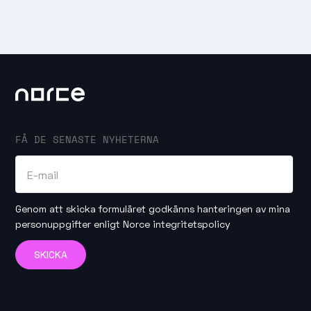
FÅ DE SENASTE NYHETERNA
Genom att skicka formuläret godkänns hanteringen av mina
personuppgifter enligt
Norce integritetspolicy