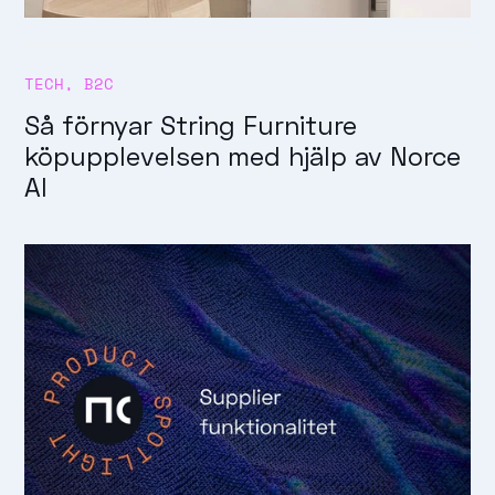
TECH
,
B2C
Så förnyar String Furniture
köpupplevelsen med hjälp av Norce
AI