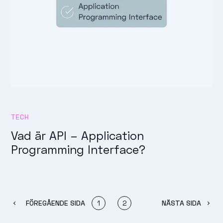
TECH
Vad är API – Application
Programming Interface?
FÖREGÅENDE SIDA
1
2
NÄSTA SIDA