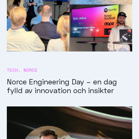
TECH
,
NORCE
Norce Engineering Day – en dag
fylld av innovation och insikter