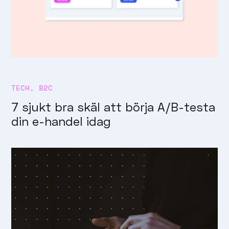
TECH
,
B2C
7 sjukt bra skäl att börja A/B-testa
din e-handel idag