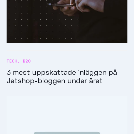
TECH
,
B2C
3 mest uppskattade inläggen på
Jetshop-bloggen under året