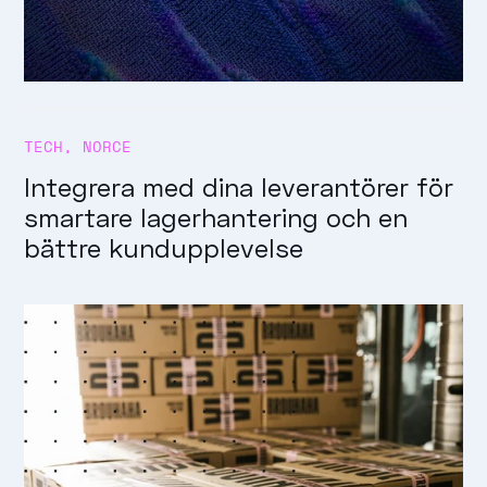
TECH
,
NORCE
Integrera med dina leverantörer för
smartare lagerhantering och en
bättre kundupplevelse