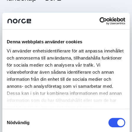
Denna webbplats använder cookies
Vi använder enhetsidentifierare för att anpassa innehållet
och annonserna till användarna, tillhandahålla funktioner
för sociala medier och analysera vår trafik. Vi
vidarebefordrar även sådana identifierare och annan
information från din enhet till de sociala medier och
annons- och analysföretag som vi samarbetar med.
Dessa kan i sin tur kombinera informationen med annan
information som du har tillhandahållit eller som de har
samlat in när du har använt deras tjänster.
Samtyckesval
TECH
Nödvändig
Varför Secure by Design är