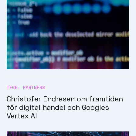
TECH
,
PARTNERS
Christofer Endresen om framtiden
för digital handel och Googles
Vertex AI