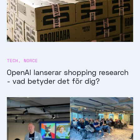
TECH
,
NORCE
OpenAI lanserar shopping research
- vad betyder det för dig?