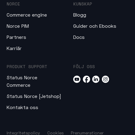
NORCE
KUNSKAP
Commerce engine
Blogg
Norce PIM
Guider och Ebooks
Partners
Docs
Karriär
PRODUKT SUPPORT
FÖLJ OSS
Status Norce
Commerce
Status Norce [Jetshop]
Kontakta oss
Integritetspolicy
Cookies
Prenumerationer