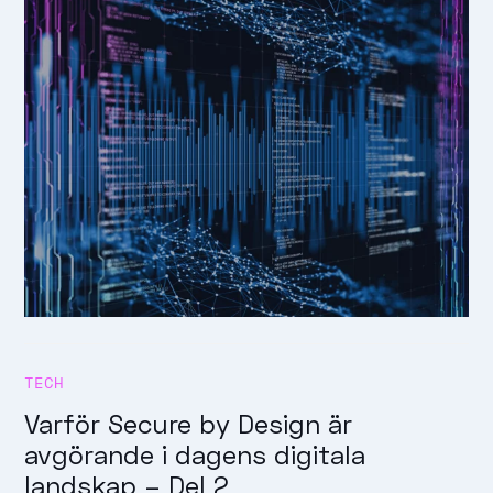
TECH
Varför Secure by Design är
avgörande i dagens digitala
landskap – Del 2