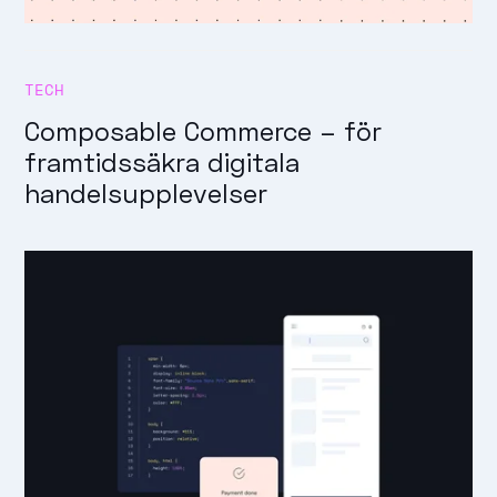
TECH
Composable Commerce – för
framtidssäkra digitala
handelsupplevelser