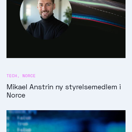
TECH
,
NORCE
Mikael Anstrin ny styrelsemedlem i
Norce