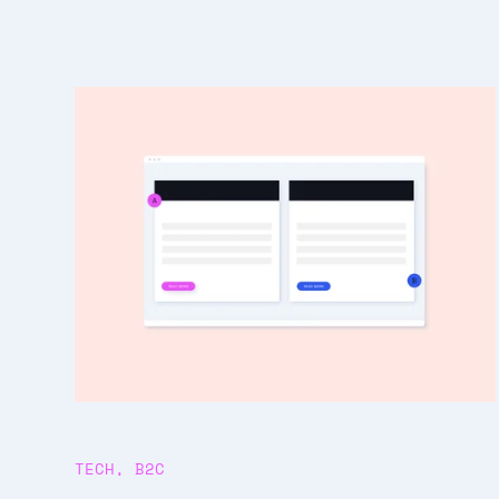
TECH
,
B2C