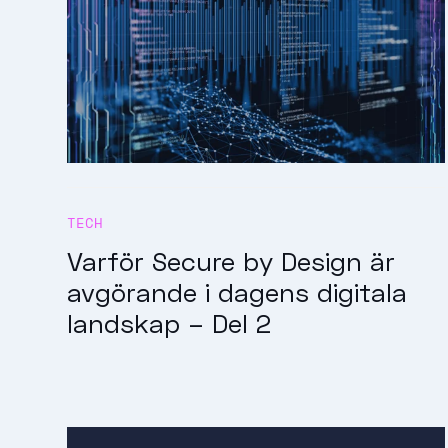
TECH
Varför Secure by Design är
avgörande i dagens digitala
landskap – Del 2