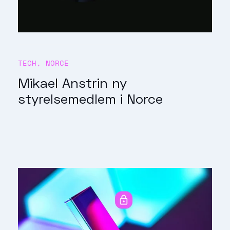
TECH
,
NORCE
Mikael Anstrin ny
styrelsemedlem i Norce