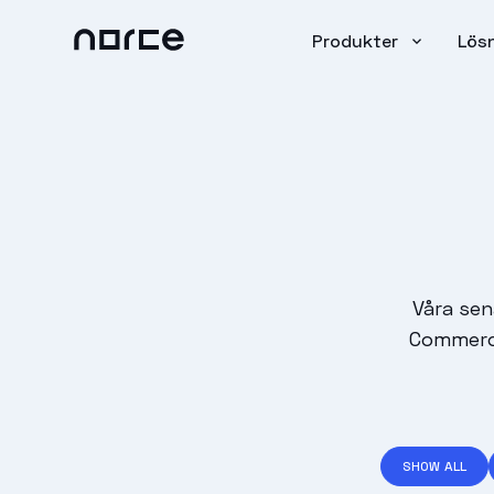
Produkter
Lös
Våra se
Commerce
SHOW ALL