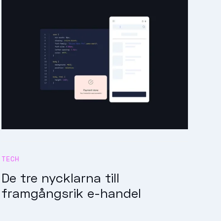
TECH
De tre nycklarna till
framgångsrik e-handel