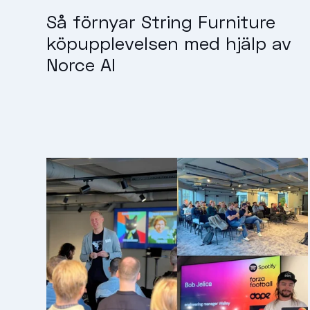
Så förnyar String Furniture
köpupplevelsen med hjälp av
Norce AI