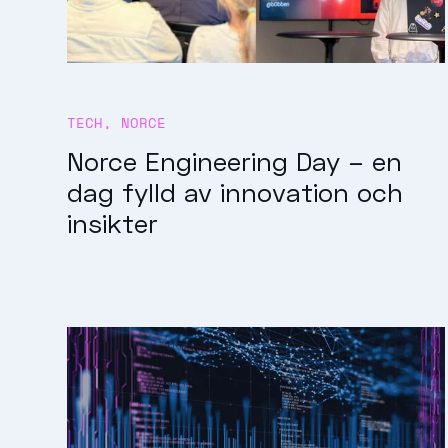
TECH
,
NORCE
Norce Engineering Day – en
dag fylld av innovation och
insikter