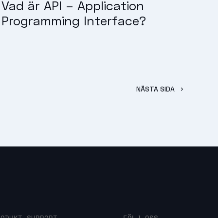
Vad är API – Application
Programming Interface?
NÄSTA SIDA
RODUKT SUPPORT
FÖLJ OSS