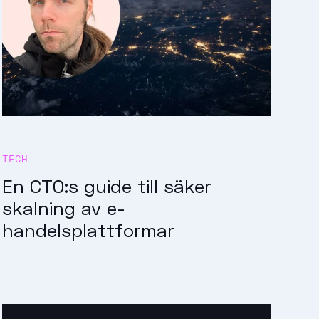
TECH
En CTO:s guide till säker
skalning av e-
handelsplattformar