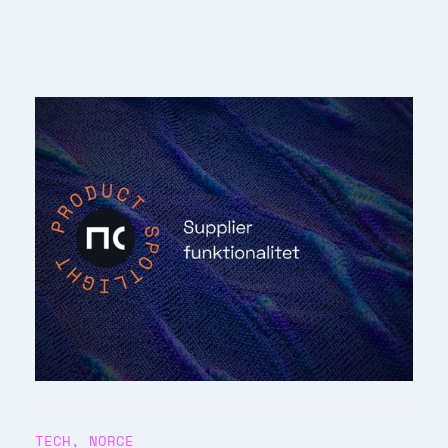
TECH
,
NORCE