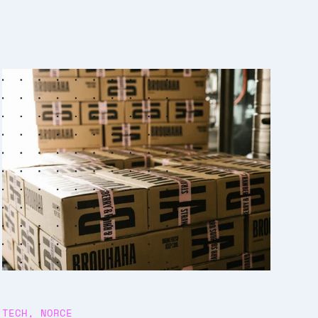
TECH
,
NORCE