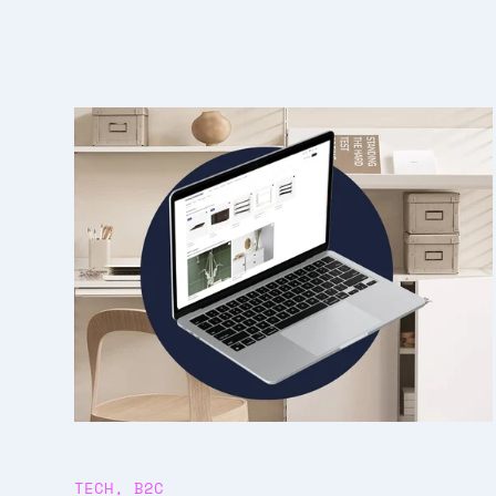
TECH
,
B2C