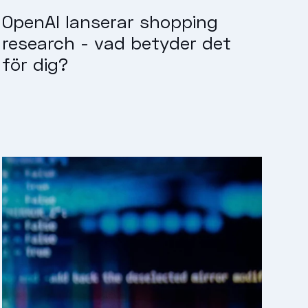
OpenAI lanserar shopping
research - vad betyder det
för dig?