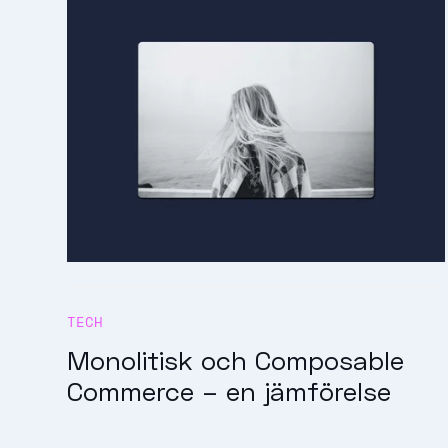
TECH
Monolitisk och Composable
Commerce – en jämförelse