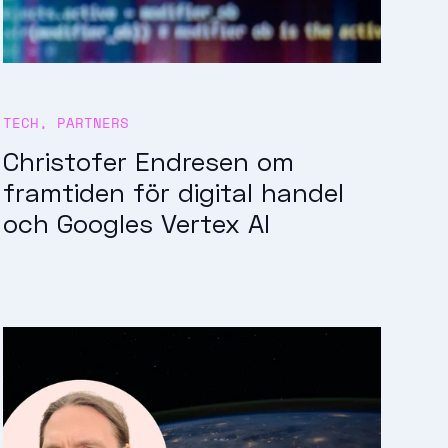
TECH
,
PARTNERS
Christofer Endresen om
framtiden för digital handel
och Googles Vertex AI