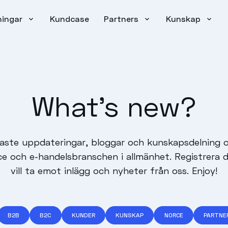
ningar
Kundcase
Partners
Kunskap
What's new?
naste uppdateringar, bloggar och kunskapsdelning 
 och e-handelsbranschen i allmänhet. Registrera 
vill ta emot inlägg och nyheter från oss. Enjoy!
B2B
B2C
KUNDER
KUNSKAP
NORCE
PARTNE