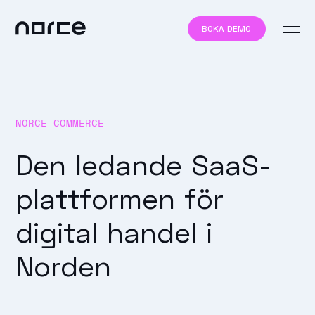
BOKA DEMO
NORCE COMMERCE
Den ledande SaaS-
plattformen för
digital handel i
Norden