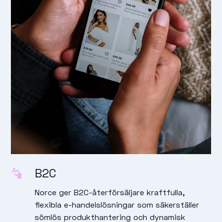
B2C
Norce ger B2C-återförsäljare kraftfulla,
flexibla e-handelslösningar som säkerställer
sömlös produkt­hantering och dynamisk