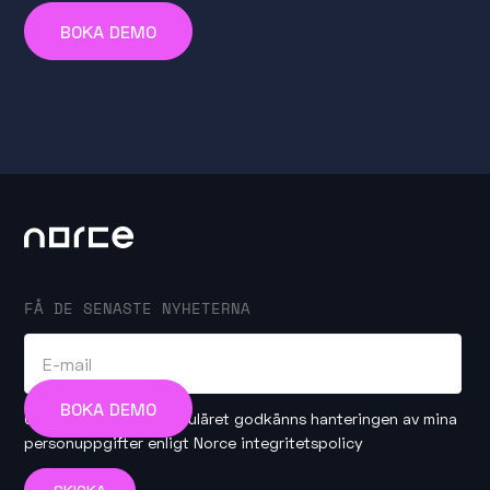
BOKA DEMO
FÅ DE SENASTE NYHETERNA
BOKA DEMO
Genom att skicka formuläret godkänns hanteringen av mina
personuppgifter enligt
Norce integritetspolicy