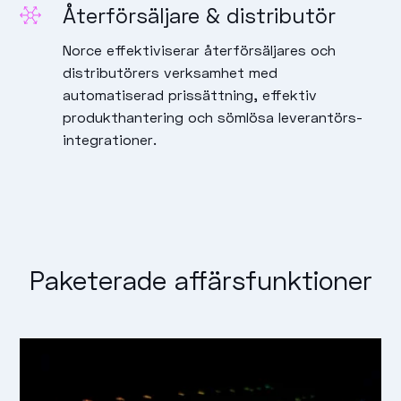
Återförsäljare & distributör
Norce effektiviserar återförsäljares och
distributörers verksamhet med
automatiserad prissättning, effektiv
produkt­hantering och sömlösa leverantörs­
integrationer.
Paketerade affärsfunktioner