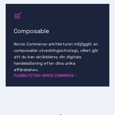
Composable
Norce Commerce-arkitekturen möjliggör en
composable utvecklingsstrategi, vilket gör
att du kan skräddarsy din digitala
handelslösning efter dina unika
affärsbehov.
FLEXIBILITETEN I NORCE COMMERCE