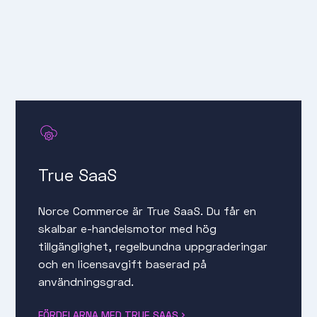
True SaaS
Norce Commerce är True SaaS. Du får en
skalbar e-handelsmotor med hög
tillgänglighet, regelbundna uppgraderingar
och en licensavgift baserad på
användningsgrad.
FÖRDELARNA MED TRUE SAAS