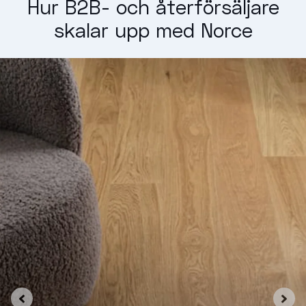
Hur B2B- och återförsäljare
skalar upp med Norce