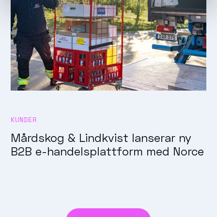
KUNDER
Mårdskog & Lindkvist lanserar ny
B2B e-handelsplattform med Norce