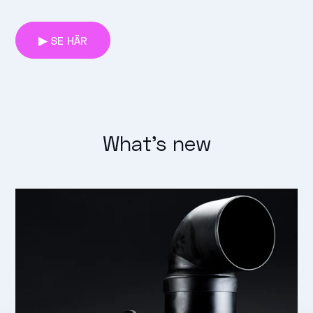
▶ SE HÄR
What's new