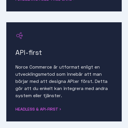
API-first
Norce Commerce är utformat enligt en
utvecklingsmetod som innebär att man
börjar med att designa API:er först. Detta
gör att du enkelt kan integrera med andra
system eller tjänster.
HEADLESS & API-FIRST